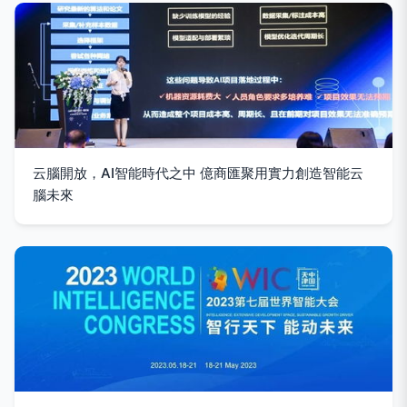
云腦開放，AI智能時代之中 億商匯聚用實力創造智能云
腦未來