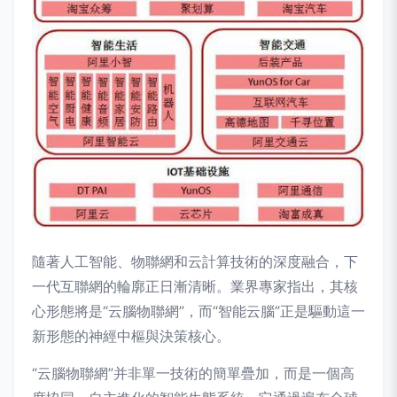
隨著人工智能、物聯網和云計算技術的深度融合，下
一代互聯網的輪廓正日漸清晰。業界專家指出，其核
心形態將是“云腦物聯網”，而“智能云腦”正是驅動這一
新形態的神經中樞與決策核心。
“云腦物聯網”并非單一技術的簡單疊加，而是一個高