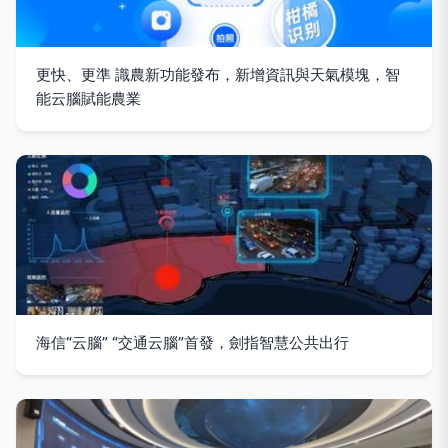
更快、更準 識農新功能發布，新增資訊與天氣模塊，智
能云腦賦能農業
海信“云腦” “交通云腦”首發，劍指智慧公共出行