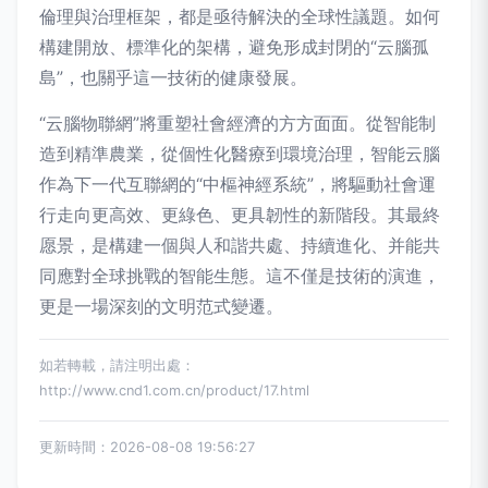
倫理與治理框架，都是亟待解決的全球性議題。如何
構建開放、標準化的架構，避免形成封閉的“云腦孤
島”，也關乎這一技術的健康發展。
“云腦物聯網”將重塑社會經濟的方方面面。從智能制
造到精準農業，從個性化醫療到環境治理，智能云腦
作為下一代互聯網的“中樞神經系統”，將驅動社會運
行走向更高效、更綠色、更具韌性的新階段。其最終
愿景，是構建一個與人和諧共處、持續進化、并能共
同應對全球挑戰的智能生態。這不僅是技術的演進，
更是一場深刻的文明范式變遷。
如若轉載，請注明出處：
http://www.cnd1.com.cn/product/17.html
更新時間：2026-08-08 19:56:27