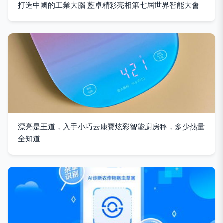
打造中國的工業大腦 藍卓精彩亮相第七屆世界智能大會
漂亮是王道，入手小巧云康寶炫彩智能廚房秤，多少熱量
全知道