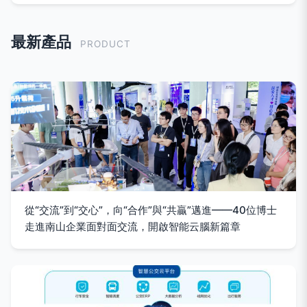
最新產品
PRODUCT
從“交流”到“交心”，向“合作”與“共贏”邁進——40位博士
走進南山企業面對面交流，開啟智能云腦新篇章