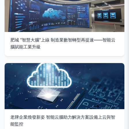
肥城 “智慧大腦”上線 制造業數智轉型再提速——智能云
腦賦能工業升級
老牌企業煥發新姿 智能云腦助力解決方案設備上云與智
能監控