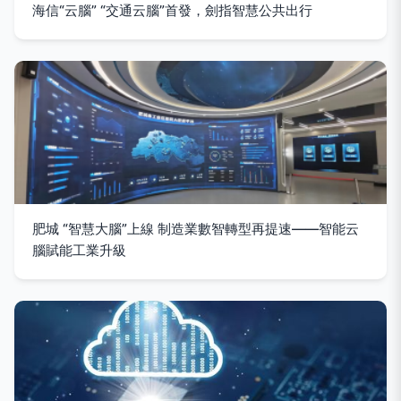
海信“云腦” “交通云腦”首發，劍指智慧公共出行
肥城 “智慧大腦”上線 制造業數智轉型再提速——智能云
腦賦能工業升級