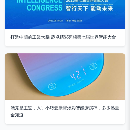
打造中國的工業大腦 藍卓精彩亮相第七屆世界智能大會
漂亮是王道，入手小巧云康寶炫彩智能廚房秤，多少熱量
全知道