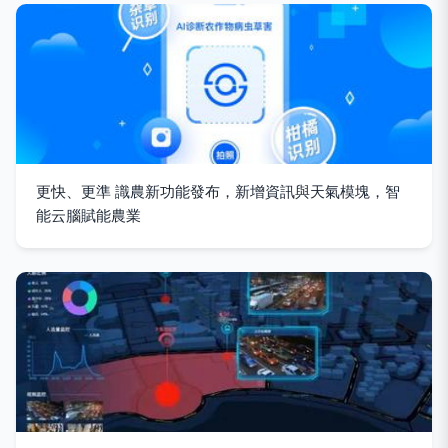
更快、更準 識農新功能發布，新增資訊與天氣模塊，智
能云腦賦能農業