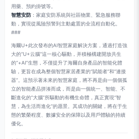
用藥、預約掛號等。
智慧安防
：家庭安防系統與社區物業、緊急服務聯
動，實現從風險預警到主動處置的全流程自動化。
###
海爾U+此次發布的AI智慧家庭解決方案，通過打造強
大的“U+云腦”這一核心驅動，并積極構建開放共生
的“+AI”生態，不僅提升了海爾自身產品的智能化體
驗，更旨在成為整個智慧家居產業的“賦能者”和“連接
器”。這預示著未來的智慧家庭，將不再是由一個個孤
立的智能產品拼湊而成，而是由一個統一、智能、不
斷進化的“大腦”所驅動的有機生命體，真正實現“智
慧，為生活而進化”的愿景。其成功的關鍵，將在于生
態的繁榮程度、數據安全的保障以及用戶體驗的持續
優化。