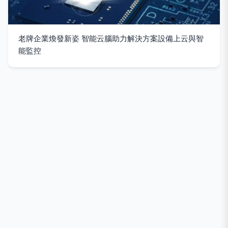
老牌企業煥發新姿 智能云腦助力解決方案設備上云與智
能監控