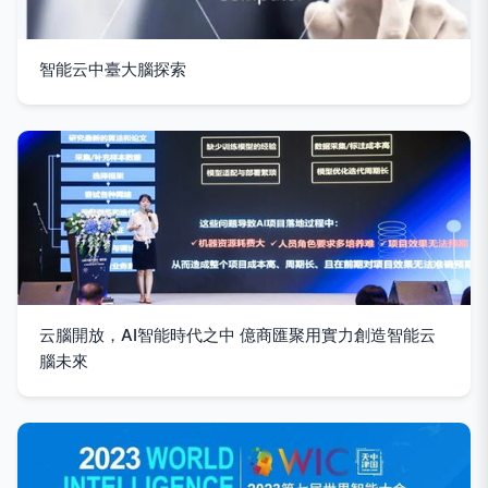
智能云中臺大腦探索
云腦開放，AI智能時代之中 億商匯聚用實力創造智能云
腦未來