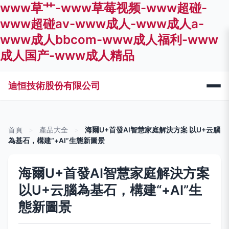
www草艹-www草莓视频-www超碰-
www超碰av-www成人-www成人a-
www成人bbcom-www成人福利-www
成人国产-www成人精品
迪恒技術股份有限公司
首頁
>
產品大全
>
海爾U+首發AI智慧家庭解決方案 以U+云腦
為基石，構建“+AI”生態新圖景
海爾U+首發AI智慧家庭解決方案
以U+云腦為基石，構建“+AI”生
態新圖景