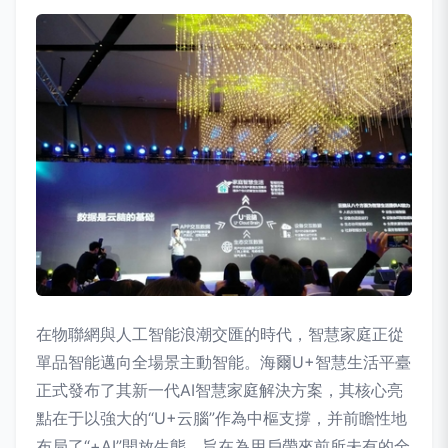
在物聯網與人工智能浪潮交匯的時代，智慧家庭正從
單品智能邁向全場景主動智能。海爾U+智慧生活平臺
正式發布了其新一代AI智慧家庭解決方案，其核心亮
點在于以強大的“U+云腦”作為中樞支撐，并前瞻性地
布局了“+AI”開放生態，旨在為用戶帶來前所未有的全