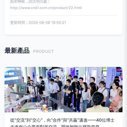
如若轉載，請注明出處：
http://www.cnd1.com.cn/product/22.html
更新時間：2026-08-08 19:56:21
最新產品
PRODUCT
從“交流”到“交心”，向“合作”與“共贏”邁進——40位博士
走進南山企業面對面交流，開啟智能云腦新篇章