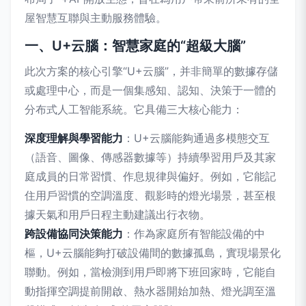
屋智慧互聯與主動服務體驗。
一、U+云腦：智慧家庭的“超級大腦”
此次方案的核心引擎“U+云腦”，并非簡單的數據存儲
或處理中心，而是一個集感知、認知、決策于一體的
分布式人工智能系統。它具備三大核心能力：
深度理解與學習能力
：U+云腦能夠通過多模態交互
（語音、圖像、傳感器數據等）持續學習用戶及其家
庭成員的日常習慣、作息規律與偏好。例如，它能記
住用戶習慣的空調溫度、觀影時的燈光場景，甚至根
據天氣和用戶日程主動建議出行衣物。
跨設備協同決策能力
：作為家庭所有智能設備的中
樞，U+云腦能夠打破設備間的數據孤島，實現場景化
聯動。例如，當檢測到用戶即將下班回家時，它能自
動指揮空調提前開啟、熱水器開始加熱、燈光調至溫